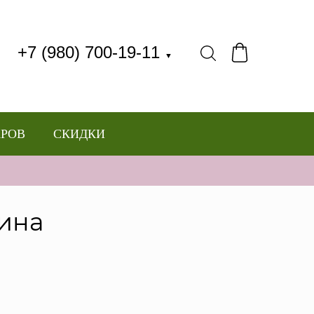
+7 (980) 700-19-11
▼
АРОВ
СКИДКИ
сина