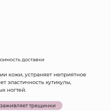
тоимость доставки
и кожи, устраняет неприятное
т эластичность кутикулы,
х ногтей.
заживляет трещинки