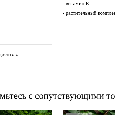
- витамин Е
- растительный компле
диентов.
мьтесь с сопутствующими т