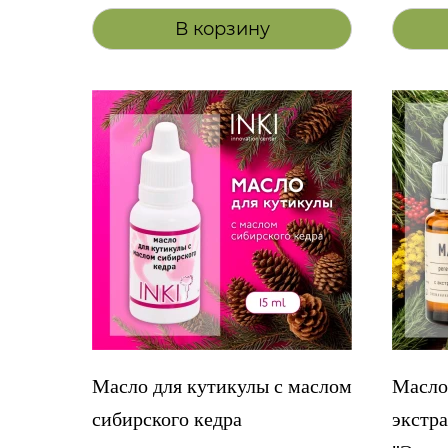
В корзину
Масло для кутикулы с маслом
Масло
сибирского кедра
экстра