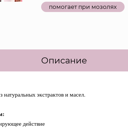
помогает при мозолях
Описание
з натуральных экстрактов и масел.
м:
зирующее действие