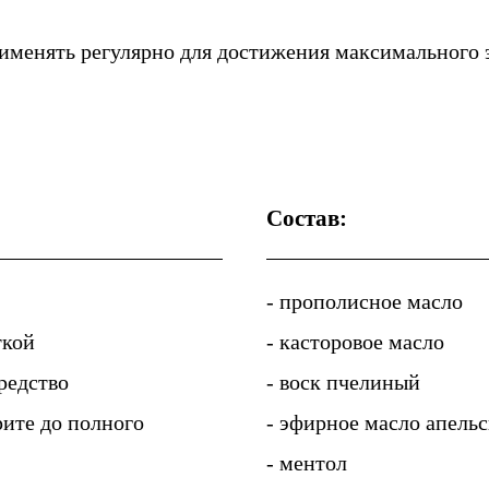
именять регулярно для достижения максимального 
Состав:
- прополисное масло
ткой
- касторовое масло
редство
- воск пчелиный
ите до полного
- эфирное масло апель
- ментол