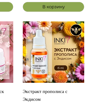
В корзину
ск
Экстракт прополиса с
Экдисом