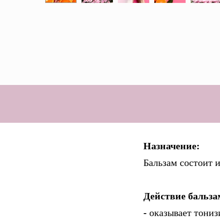
Назначение:
Бальзам состоит и
Действие бальза
-
оказывает тони