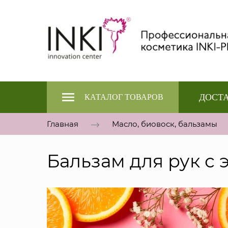
ДОСТА
КАТАЛОГ ТОВАРОВ
Главная
Масло, биовоск, бальзамы
Бальзам для рук с