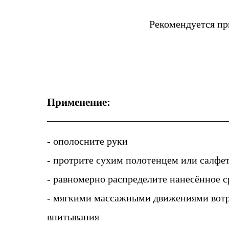
Рекомендуется пр
Применение:
- ополосните руки
- протрите сухим полотенцем или салфе
- равномерно распределите нанесённое с
- мягкими массажными движениями вотр
впитывания