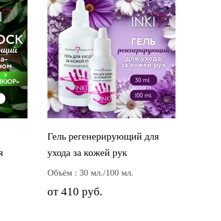
Гель регенерирующий для
я
ухода за кожей рук
Объём : 30 мл./100 мл.
от 410 руб.