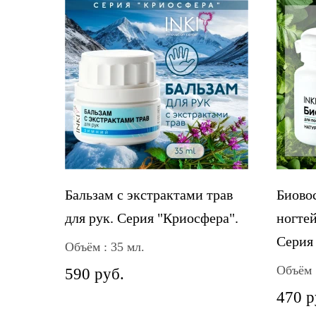
Бальзам с экстрактами трав
Биово
для рук. Серия "Криосфера".
ногтей
Серия 
Объём : 35 мл.
Объём 
590 руб.
470 р