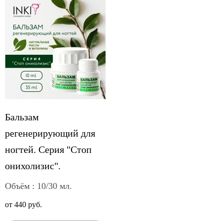
Бальзам
регенерирующий для
ногтей. Серия "Стоп
онихолизис".
Объём : 10/30 мл.
от 440 руб.