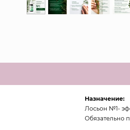
Назначение:
Лосьон №1- э
Обязательно п