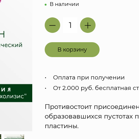
В наличии
В корзину
Оплата при получении
От 2.000 руб. бесплатная с
Противостоит присоедине
образовавшихся пустотах п
пластины.