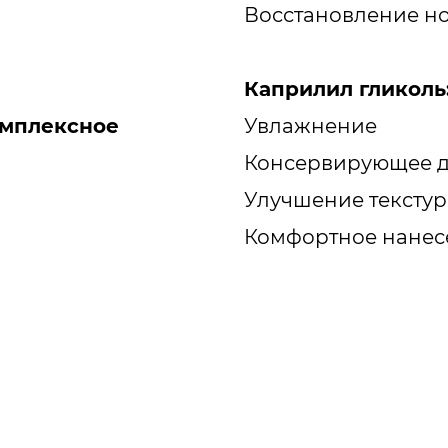
Восстановление но
Каприлил гликоль
омплексное
Увлажнение
Консервирующее д
Улучшение текстур
Комфортное нанес