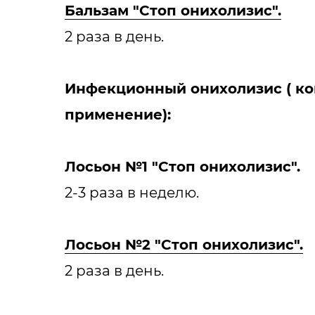
Бальзам "Стоп онихолизис".
2 раза в день.
Инфекционный онихолизис ( к
применение):
Лосьон №1 "Стоп онихолизис".
2-3 раза в неделю.
Лосьон №2 "Стоп онихолизис".
2 раза в день.