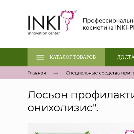
ДОСТА
КАТАЛОГ ТОВАРОВ
Главная
Специальные средства при 
Лосьон профилакти
онихолизис".