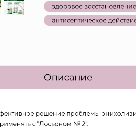
здоровое восстановление
антисептическое действи
Описание
ффективное решение проблемы онихолизи
рименять с "Лосьоном № 2".