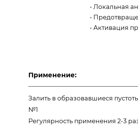
• Локальная а
• Предотвращ
• Активация п
Применение:
Залить в образовавшиеся пустоты
№1
Регулярность применения 2-3 раз