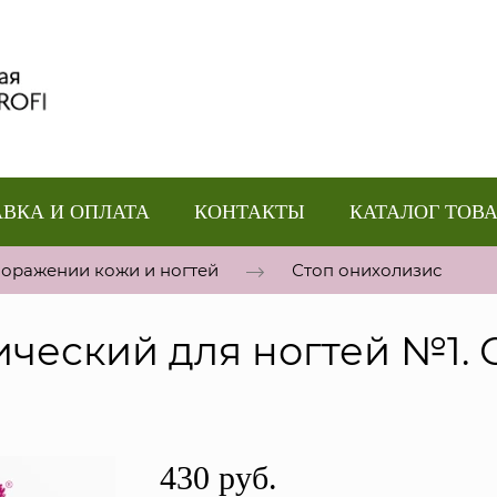
ВКА И ОПЛАТА
КОНТАКТЫ
КАТАЛОГ ТОВ
поражении кожи и ногтей
Стоп онихолизис
ческий для ногтей №1. 
430 руб.