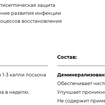
нтисептическая защита
ение развития инфекции
роцессов восстановления
Состав:
 1-3 капли лосьона
Деминерализованн
Обеспечивает чист
а в неделю.
Улучшает проникн
Не содержит прим