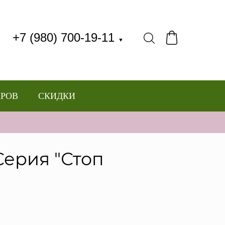
+7 (980) 700-19-11
▼
АРОВ
СКИДКИ
Серия "Стоп