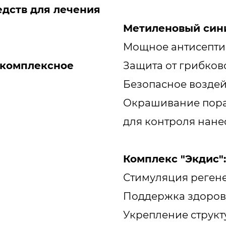
дств для лечения
Метиленовый син
Мощное антисепти
 комплексное
Защита от грибко
Безопасное воздей
Окрашивание пораж
для контроля нане
Комплекс "Экдис":
Стимуляция реген
Поддержка здорово
Укрепление струк