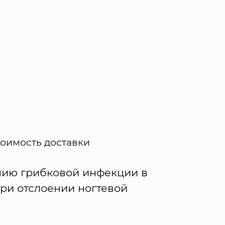
тоимость доставки
нию грибковой инфекции в
ри отслоении ногтевой