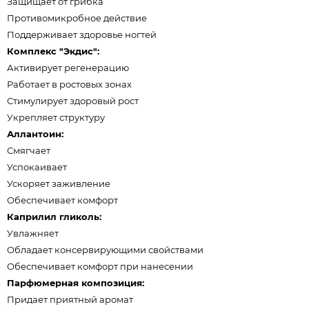
Защищает от грибка
Противомикробное действие
Поддерживает здоровье ногтей
Комплекс "Экдис":
Активирует регенерацию
Работает в ростовых зонах
Стимулирует здоровый рост
Укрепляет структуру
Аллантоин:
Смягчает
Успокаивает
Ускоряет заживление
Обеспечивает комфорт
Каприлил гликоль:
Увлажняет
Обладает консервирующими свойствами
Обеспечивает комфорт при нанесении
Парфюмерная композиция:
Придает приятный аромат