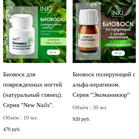
Биовоск для
Биовоск полирующий с
поврежденных ногтей
альфа-кератином.
(натуральный глянец).
Серия "Экоманикюр"
Серия "New Nails".
Объём : 30 мл.
Объём : 10 мл.
920 руб.
470 руб.