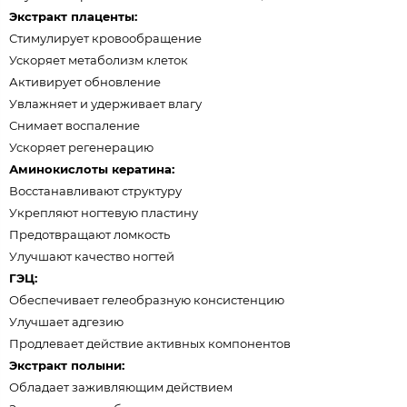
Экстракт плаценты:
Стимулирует кровообращение
Ускоряет метаболизм клеток
Активирует обновление
Увлажняет и удерживает влагу
Снимает воспаление
Ускоряет регенерацию
Аминокислоты кератина:
Восстанавливают структуру
Укрепляют ногтевую пластину
Предотвращают ломкость
Улучшают качество ногтей
ГЭЦ:
Обеспечивает гелеобразную консистенцию
Улучшает адгезию
Продлевает действие активных компонентов
Экстракт полыни:
Обладает заживляющим действием