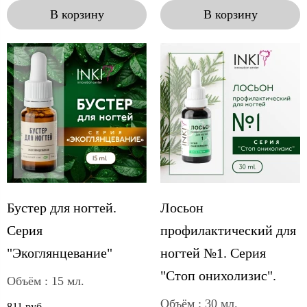
В корзину
В корзину
Бустер для ногтей.
Лосьон
Серия
профилактический для
"Экоглянцевание"
ногтей №1. Серия
"Стоп онихолизис".
Объём : 15 мл.
Объём : 30 мл.
811 руб.