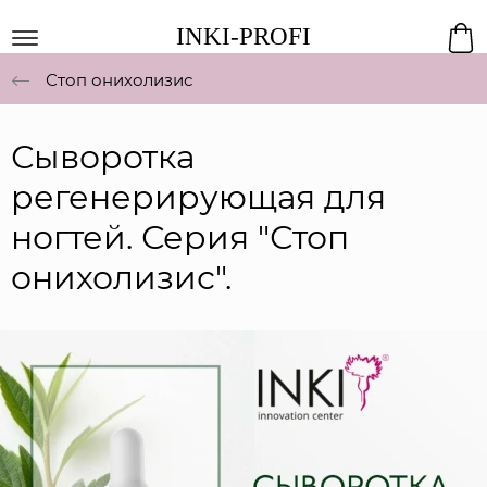
INKI-PROFI
Стоп онихолизис
Сыворотка
регенерирующая для
ногтей. Серия "Стоп
онихолизис".