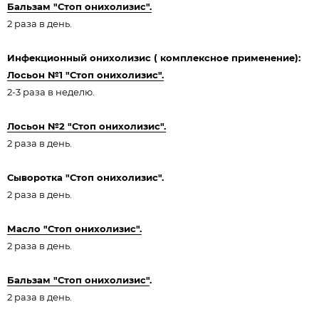
Бальзам "Стоп онихолизис".
2 раза в день.
Инфекционный онихолизис ( комплексное применение):
Лосьон №1 "Стоп онихолизис".
2-3 раза в неделю.
Лосьон №2 "Стоп онихолизис".
2 раза в день.
Сыворотка "Стоп онихолизис".
2 раза в день.
Масло "Стоп онихолизис".
2 раза в день.
Бальзам "Стоп онихолизис"
.
2 раза в день.