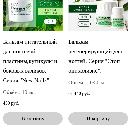
Бальзам питательный
Бальзам
для ногтевой
регенерирующий для
пластины,кутикулы и
ногтей. Серия "Стоп
боковых валиков.
онихолизис".
Серия "New Nails".
Объём : 10/30 мл.
Объём : 10 мл.
от 440 руб.
430 руб.
В корзину
В корзину