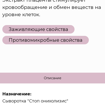
кровообращение и обмен веществ на
уровне клеток.
Заживляющие свойства
Противомикробные свойства
Описание
Назначение:
Сыворотка "Стоп онихолизис"