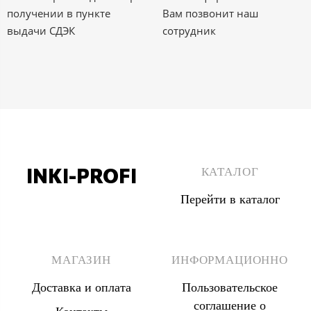
получении в пункте
Вам позвонит наш
выдачи СДЭК
сотрудник
INKI-PROFI
КАТАЛОГ
Перейти в каталог
8 (495) 555 67 33
8 (903) 555 67 33
МАГАЗИН
ИНФОРМАЦИОННО
Доставка и оплата
Пользовательское
соглашение о