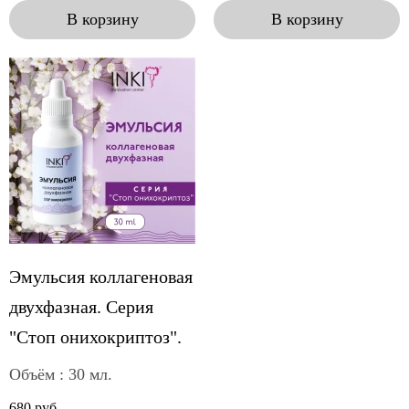
В корзину
В корзину
Эмульсия коллагеновая
двухфазная. Серия
"Стоп онихокриптоз".
Объём : 30 мл.
680 руб.