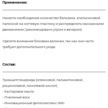
Применение:
Нанести необходимое количество бальзама апельсиновой
палочкой на ногтевую пластину и распределить массажными
движениями ( рекомендовано утром и вечером).
Уделите внимание боковым валикам, так как они часто
требуют дополнительного ухода.
Состав:
Триацилглицериды (олеиновой, пальмитиновой,
рицинолевой, линолевой кислот)
- Касторовое масло
- Пчелиный воск
- Инновационный фитокомплекс INKI