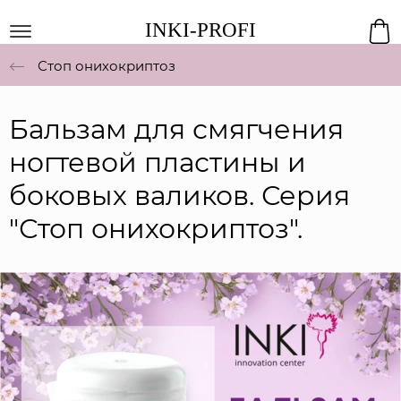
INKI-PROFI
Стоп онихокриптоз
Бальзам для смягчения
ногтевой пластины и
боковых валиков. Серия
"Стоп онихокриптоз".