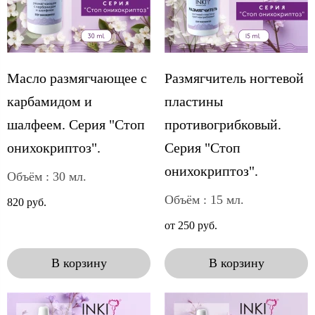
Масло размягчающее с
Размягчитель ногтевой
карбамидом и
пластины
шалфеем. Серия "Стоп
противогрибковый.
онихокриптоз".
Серия "Стоп
онихокриптоз".
Объём : 30 мл.
Объём : 15 мл.
820 руб.
от 250 руб.
В корзину
В корзину