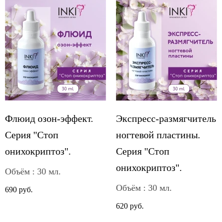
Флюид озон-эффект.
Экспресс-размягчитель
Серия "Стоп
ногтевой пластины.
онихокриптоз".
Серия "Стоп
онихокриптоз".
Объём : 30 мл.
Объём : 30 мл.
690 руб.
620 руб.