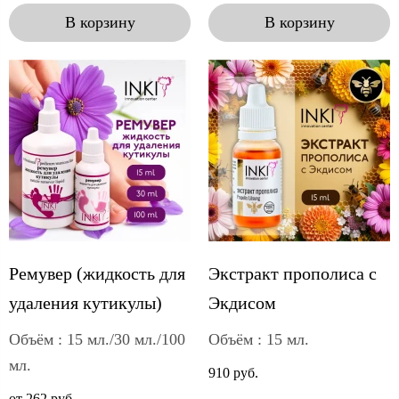
В корзину
В корзину
Ремувер (жидкость для
Экстракт прополиса с
удаления кутикулы)
Экдисом
Объём : 15 мл./30 мл./100
Объём : 15 мл.
мл.
910 руб.
от 262 руб.