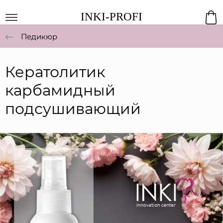
INKI-PROFI
Педикюр
Кератолитик
карбамидный
подсушивающий