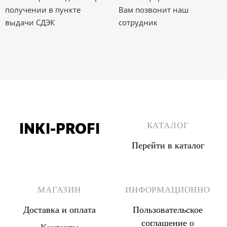
получении в пункте
Вам позвонит наш
выдачи СДЭК
сотрудник
INKI-PROFI
КАТАЛОГ
Перейти в каталог
8 (495) 555 67 33
8 (903) 555 67 33
МАГАЗИН
ИНФОРМАЦИОННО
Доставка и оплата
Пользовательское
соглашение о