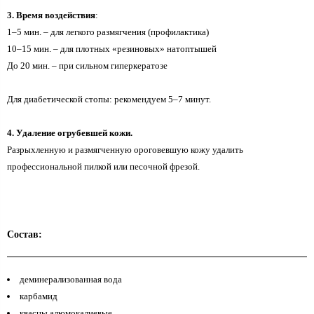
3. Время воздействия
:
1–5 мин. – для легкого размягчения (профилактика)
10–15 мин. – для плотных «резиновых» натоптышей
До 20 мин. – при сильном гиперкератозе
Для диабетической стопы: рекомендуем 5–7 минут.
4. Удаление огрубевшей кожи.
Разрыхленную и размягченную ороговевшую кожу удалить
профессиональной пилкой или песочной фрезой.
Состав:
деминерализованная вода
карбамид
квасцы алюмокалиевые