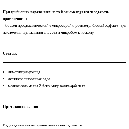
При грибковых поражениях ногтей рекомендуется чередовать
применение с :
-
Лосьон профилактический с микросерой (противогрибковый эффект)
- для
исключения привыкания вирусов и микробом к лосьону.
Состав:
диметилсульфоксид
деминерализованная вода
медная соль метил-2-бензимидазолилкарбамата
Противопоказания:
Индивидуальная непереносимость ингредиентов.