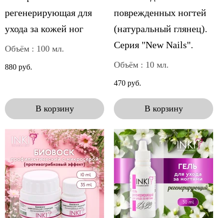
регенерирующая для
поврежденных ногтей
ухода за кожей ног
(натуральный глянец).
Серия "New Nails".
Объём : 100 мл.
Объём : 10 мл.
880 руб.
470 руб.
В корзину
В корзину