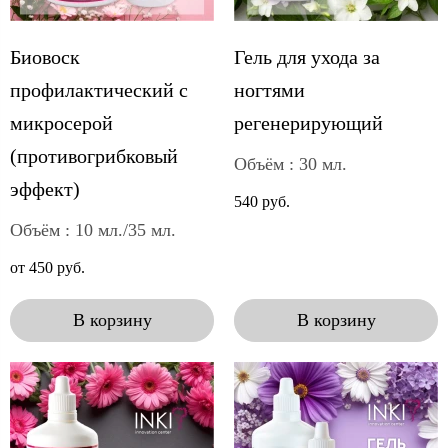
Биовоск
Гель для ухода за
профилактический с
ногтями
микросерой
регенерирующий
(противогрибковый
Объём : 30 мл.
эффект)
540 руб.
Объём : 10 мл./35 мл.
от 450 руб.
В корзину
В корзину