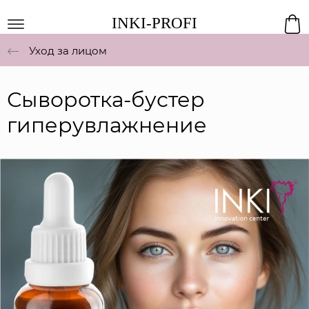
INKI-PROFI
Уход за лицом
Сыворотка-бустер
гиперувлажнение