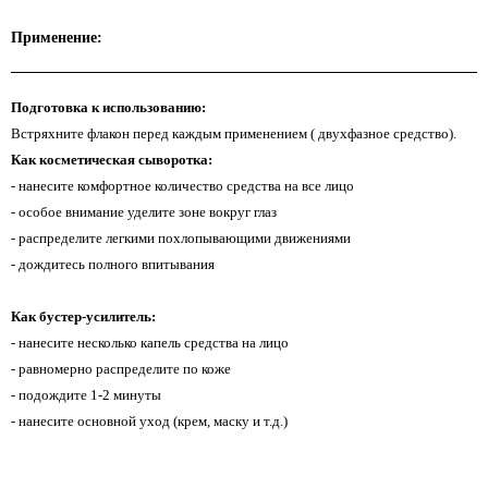
Применение:
Подготовка к использованию:
Встряхните флакон перед каждым применением ( двухфазное средство).
Как косметическая сыворотка:
- нанесите комфортное количество средства на все лицо
- особое внимание уделите зоне вокруг глаз
- распределите легкими похлопывающими движениями
- дождитесь полного впитывания
Как бустер-усилитель:
- нанесите несколько капель средства на лицо
- равномерно распределите по коже
- подождите 1-2 минуты
- нанесите основной уход (крем, маску и т.д.)