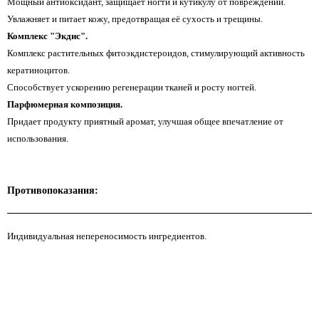
Мощный антиоксидант, защищает ногти и кутикулу от повреждений.
Увлажняет и питает кожу, предотвращая её сухость и трещины.
Комплекс "Экдис".
Комплекс растительных фитоэкдистероидов, стимулирующий активность
кератиноцитов.
Способствует ускорению регенерации тканей и росту ногтей.
Парфюмерная композиция.
Придает продукту приятный аромат, улучшая общее впечатление от
использования.
Противопоказания:
Индивидуальная непереносимость ингредиентов.