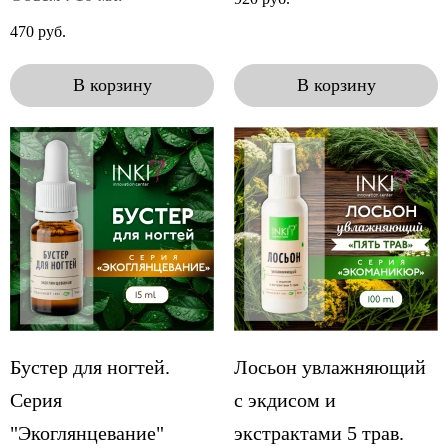
470 руб.
В корзину
В корзину
Бустер для ногтей.
Лосьон увлажняющий
Серия
с экдисом и
"Экоглянцевание"
экстрактами 5 трав.