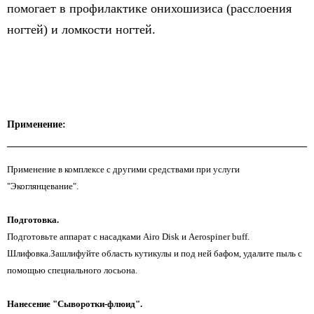
помогает в профилактике онихошизиса (расслоения
ногтей) и ломкости ногтей.
Применение:
Применение в комплексе с другими средствами при услуги
"Экоглянцевание".
Подготовка.
Подготовьте аппарат с насадками Airo Disk и Aerospiner buff.
Шлифовка.Зашлифуйте область кутикулы и под ней бафом, удалите пыль с
помощью специального лосьона.
Нанесение "Сыворотки-флюид".