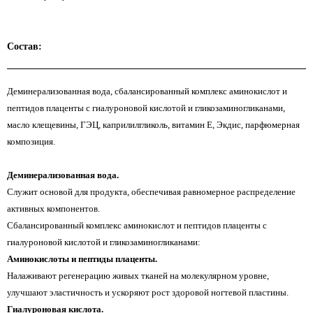
Состав:
Деминерализованная вода, сбалансированный комплекс аминокислот и
пептидов плаценты с гиалуроновой кислотой и гликозаминогликанами,
масло клещевины, ГЭЦ, каприлилгликоль, витамин Е, Экдис, парфюмерная
композиция.
Деминерализованная вода.
Служит основой для продукта, обеспечивая равномерное распределение
активных компонентов.
Сбалансированный комплекс аминокислот и пептидов плаценты с
гиалуроновой кислотой и гликозаминогликанами:
Аминокислоты и пептиды плаценты.
Налаживают регенерацию живых тканей на молекулярном уровне,
улучшают эластичность и ускоряют рост здоровой ногтевой пластины.
Гиалуроновая кислота.