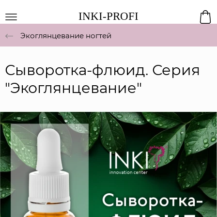
INKI-PROFI
Экоглянцевание ногтей
Сыворотка-флюид. Серия
"Экоглянцевание"