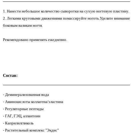
1. Нанести небольшое количество сыворотки на сухую ногтевую пластину.
2. Легкими круговыми движениями помассируйте ноготь.Уделите внимание
боковым валикам ногтя.
Рекомендовано применять ежедневно.
Состав:
- Деминерализованная вода
- Аминокислоты коллагена/эластина
- Регуляторные пептиды
- ГАГ, ГЭЦ, аллантоин
- Каприлилгликоль
- Растительный комплекс "Экдис"