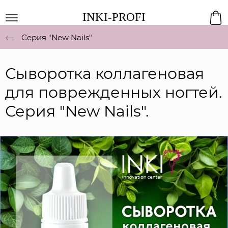
INKI-PROFI
Серия "New Nails"
Сыворотка коллагеновая
для поврежденных ногтей.
Серия "New Nails".