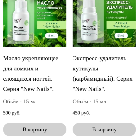
Масло укрепляющее
Экспресс-удалитель
для ломких и
кутикулы
слоящихся ногтей.
(карбамидный). Серия
Серия "New Nails".
"New Nails".
Объём : 15 мл.
Объём : 15 мл.
590 руб.
450 руб.
В корзину
В корзину