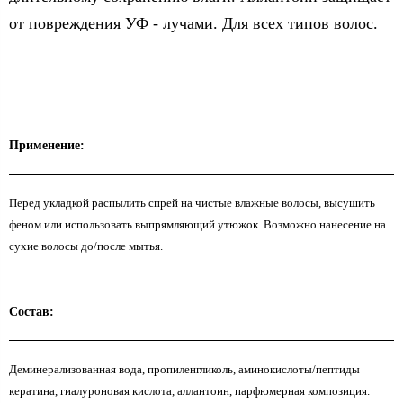
от повреждения УФ - лучами. Для всех типов волос.
Применение:
Перед укладкой распылить спрей на чистые влажные волосы, высушить
феном или использовать выпрямляющий утюжок. Возможно нанесение на
сухие волосы до/после мытья.
Состав:
Деминерализованная вода, пропиленгликоль, аминокислоты/пептиды
кератина, гиалуроновая кислота, аллантоин, парфюмерная композиция.