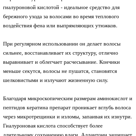
гиалуроновой кислотой - идеальное средство для
бережного ухода за волосами во время теплового
воздействия фена или выпрямляющих утюжков.
При регулярном использовании он делает волосы
сильнее, восстанавливает их структуру, отлично
выравнивает и облегчает расчесывание. Кончики
меньше секутся, волосы не пушатся, становятся
шелковистыми и излучают жизненную силу.
Благодаря микроскопическим размерам аминокислот и
пептидов кератина препарат проникает вглубь волоса
через микротрещинки и изломы, запаивая их изнутри.
Гиалуроновая кислота способствует более
длительному сохранению влаги. Аллантоин защищает