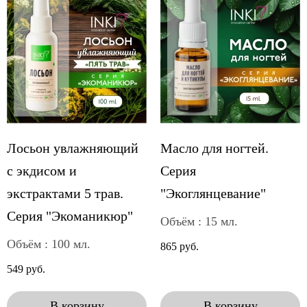
Лосьон увлажняющий
Масло для ногтей.
с экдисом и
Серия
экстрактами 5 трав.
"Экоглянцевание"
Серия "Экоманикюр"
Объём : 15 мл.
Объём : 100 мл.
865 руб.
549 руб.
В корзину
В корзину