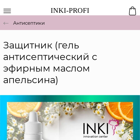
INKI-PROFI
Антисептики
Защитник (гель
антисептический с
эфирным маслом
апельсина)