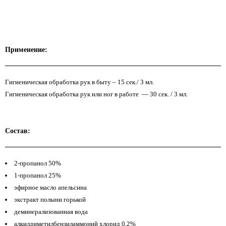
Применение:
Гигиеническая обработка рук в быту – 15 сек./ 3 мл.
Гигиеническая обработка рук или ног в работе — 30 сек. / 3 мл.
Состав:
2-пропанол 50%
1-пропанол 25%
эфирное масло апельсина
экстракт полыни горькой
деминерализованная вода
алкилдиметилбензиламмоний хлорид 0,2%