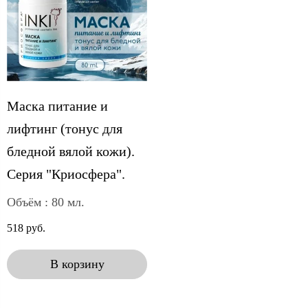
Маска питание и
лифтинг (тонус для
бледной вялой кожи).
Серия "Криосфера".
Объём : 80 мл.
518 руб.
В корзину