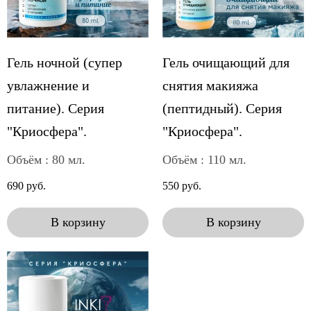
Гель ночной (супер
Гель очищающий для
увлажнение и
снятия макияжа
питание). Серия
(пептидный). Серия
"Криосфера".
"Криосфера".
Объём : 80 мл.
Объём : 110 мл.
690 руб.
550 руб.
В корзину
В корзину