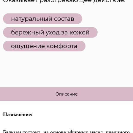
натуральный состав
бережный уход за кожей
ощущение комфорта
Описание
Назначение:
Бальзам состоит на основе эфирных масел, пчелиного