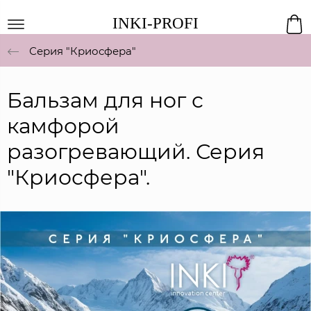
INKI-PROFI
Серия "Криосфера"
Бальзам для ног с
камфорой
разогревающий. Серия
"Криосфера".