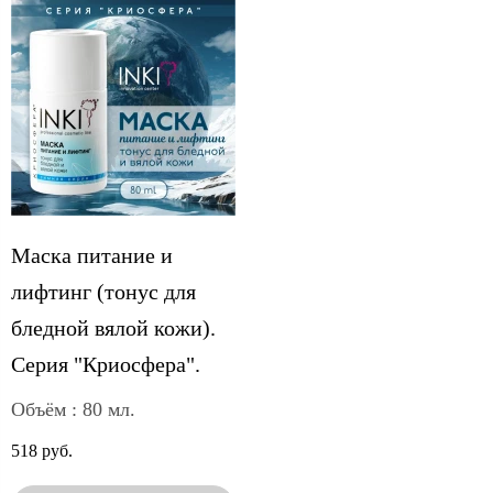
Маска питание и
лифтинг (тонус для
бледной вялой кожи).
Серия "Криосфера".
Объём : 80 мл.
518 руб.