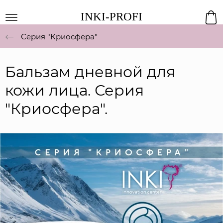
INKI-PROFI
Серия "Криосфера"
Бальзам дневной для
кожи лица. Серия
"Криосфера".