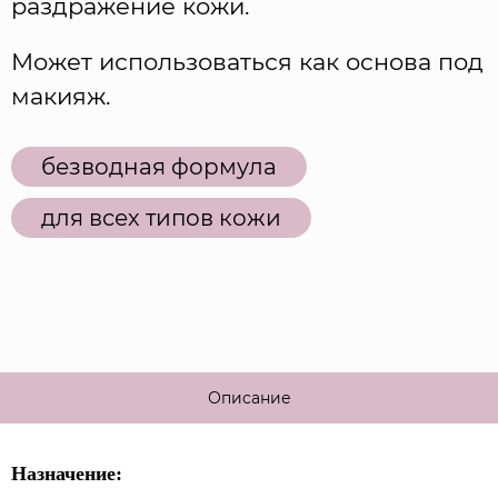
раздражение кожи.
Может использоваться как основа под
макияж.
безводная формула
для всех типов кожи
Описание
Назначение: