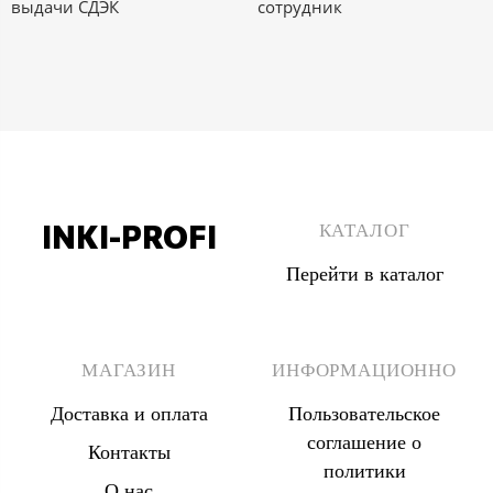
выдачи СДЭК
сотрудник
INKI-PROFI
КАТАЛОГ
Перейти в каталог
8 (495) 555 67 33
8 (903) 555 67 33
МАГАЗИН
ИНФОРМАЦИОННО
Доставка и оплата
Пользовательское
соглашение о
Контакты
политики
О нас