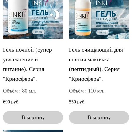
Гель ночной (супер
Гель очищающий для
увлажнение и
снятия макияжа
питание). Серия
(пептидный). Серия
"Криосфера".
"Криосфера".
Объём : 80 мл.
Объём : 110 мл.
690 руб.
550 руб.
В корзину
В корзину