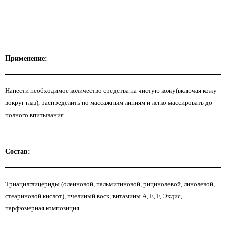
Применение:
Нанести необходимое количество средства на чистую кожу(включая кожу
вокруг глаз), распределить по массажным линиям и легко массировать до
полного впитывания.
Состав:
Триацилглицериды (олеиновой, пальмитиновой, рицинолевой, линолевой,
стеариновой кислот), пчелиный воск, витамины А, Е, F, Экдис,
парфюмерная композиция.