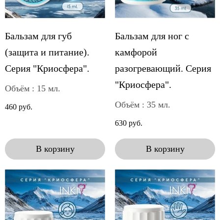
Бальзам для губ
Бальзам для ног с
(защита и питание).
камфорой
Серия "Криосфера".
разогревающий. Серия
"Криосфера".
Объём : 15 мл.
Объём : 35 мл.
460 руб.
630 руб.
В корзину
В корзину