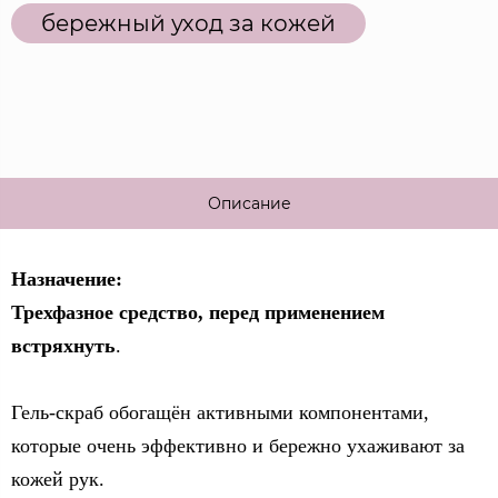
бережный уход за кожей
Описание
Назначение:
Трехфазное средство, перед применением
встряхнуть
.
Гель-скраб обогащён активными компонентами,
которые очень эффективно и бережно ухаживают за
кожей рук.