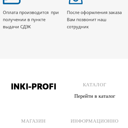
Оплата производится при
После оформления заказа
получении в пункте
Вам позвонит наш
выдачи СДЭК
сотрудник
INKI-PROFI
КАТАЛОГ
Перейти в каталог
8 (495) 555 67 33
8 (903) 555 67 33
МАГАЗИН
ИНФОРМАЦИОННО