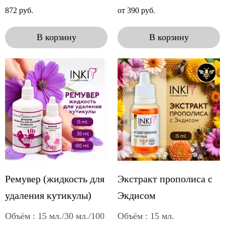
872 руб.
от 390 руб.
В корзину
В корзину
Ремувер (жидкость для
Экстракт прополиса с
удаления кутикулы)
Экдисом
Объём : 15 мл./30 мл./100
Объём : 15 мл.