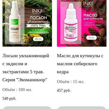
Лосьон увлажняющий
Масло для кутикулы с
с экдисом и
маслом сибирского
экстрактами 5 трав.
кедра
Серия "Экоманикюр"
Объём : 15 мл.
Объём : 100 мл.
457 руб.
549 руб.