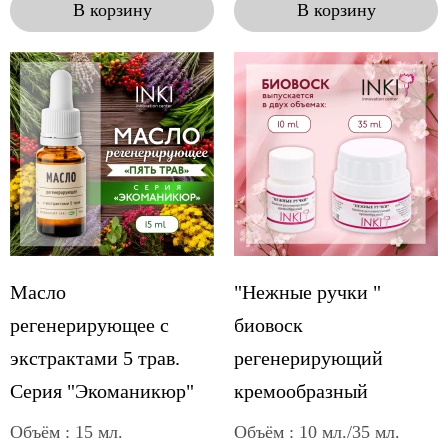
В корзину
В корзину
Масло
"Нежные ручки "
регенерирующее с
биовоск
экстрактами 5 трав.
регенерирующий
Серия "Экоманикюр"
кремообразный
Объём : 15 мл.
Объём : 10 мл./35 мл.