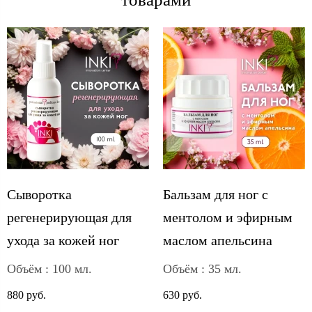
Cыворотка
Бальзам для ног с
регенерирующая для
ментолом и эфирным
ухода за кожей ног
маслом апельсина
Объём : 100 мл.
Объём : 35 мл.
880 руб.
630 руб.