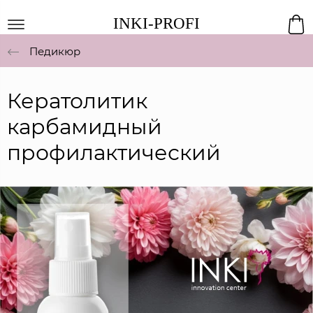
INKI-PROFI
Педикюр
Кератолитик
карбамидный
профилактический