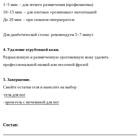
1–5 мин. – для легкого размягчения (профилактика)
10–15 мин. – для плотных «резиновых» натоптышей
До 20 мин. – при сильном гиперкератозе
Для диабетической стопы: рекомендуем 5–7 минут.
4. Удаление огрубевшей кожи.
Разрыхленную и размягченную ороговевшую кожу удалить
профессиональной пилкой или песочной фрезой.
5. Завершение.
Смойте остатки геля и нанесите на выбор :
-
гель для ног
-
крем-гель с мочевиной для ног
Состав: