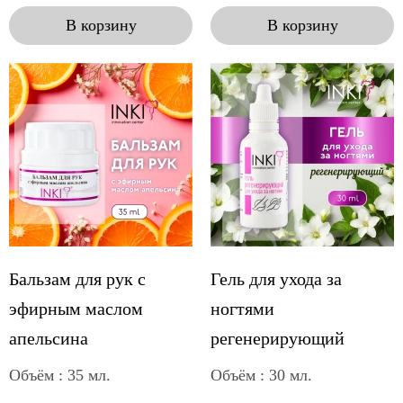
В корзину
В корзину
Бальзам для рук с
Гель для ухода за
эфирным маслом
ногтями
апельсина
регенерирующий
Объём : 35 мл.
Объём : 30 мл.