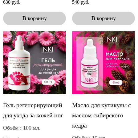
630 руб.
540 руб.
В корзину
В корзину
Гель регенерирующий
Масло для кутикулы с
для ухода за кожей ног
маслом сибирского
кедра
Объём : 100 мл.
Объём : 15 мл.