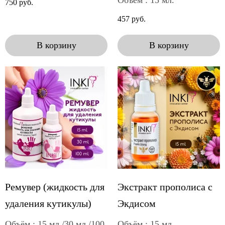
750 руб.
457 руб.
В корзину
В корзину
Ремувер (жидкость для
Экстракт прополиса с
удаления кутикулы)
Экдисом
Объём : 15 мл./30 мл./100
Объём : 15 мл.