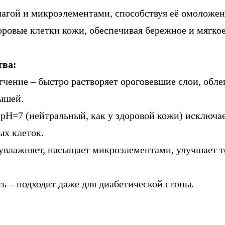
агой и микроэлементами, способствуя её омоложе
оровые клетки кожи, обеспечивая бережное и мягкое
тва:
гчение – быстро растворяет ороговевшие слои, обле
ышей.
 pH=7 (нейтральный, как у здоровой кожи) исключа
х клеток.
влажняет, насыщает микроэлементами, улучшает т
ь – подходит даже для диабетической стопы.