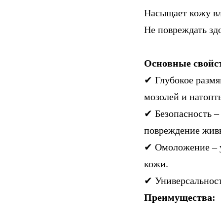
Насыщает кожу вл
Не повреждать зд
Основные свойс
✔ Глубокое размя
мозолей и натопт
✔ Безопасность –
повреждение живы
✔ Омоложение – у
кожи.
✔ Универсальност
Преимущества: