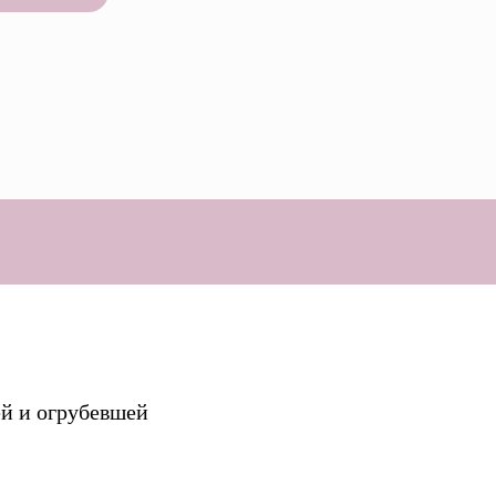
й и огрубевшей