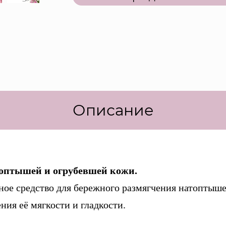
Описание
топтышей и огрубевшей кожи.
ое средство для бережного размягчения натоптыше
ния её мягкости и гладкости.