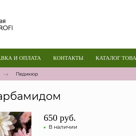
ВКА И ОПЛАТА
КОНТАКТЫ
КАТАЛОГ ТОВ
Педикюр
карбамидом
650 руб.
В наличии