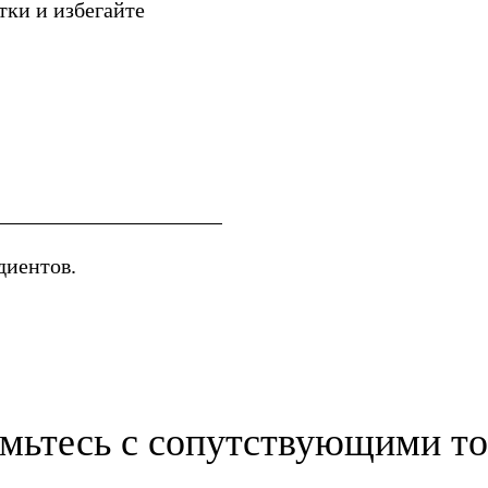
ки и избегайте
диентов.
мьтесь с сопутствующими т