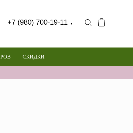
+7 (980) 700-19-11
▼
АРОВ
СКИДКИ