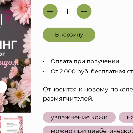
В корзину
Оплата при получении
От 2.000 руб. бесплатная с
Относится к новому покол
размягчителей.
увлажнение кожи
н
можно при диабетической