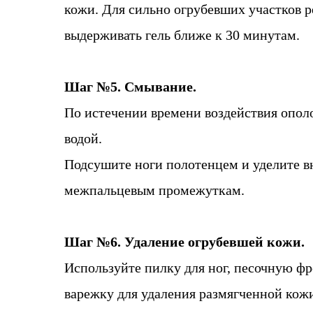
кожи. Для сильно огрубевших участков 
выдерживать гель ближе к 30 минутам.
Шаг №5. Смывание.
По истечении времени воздействия опол
водой.
Подсушите ноги полотенцем и уделите 
межпальцевым промежуткам.
Шаг №6. Удаление огрубевшей кожи.
Используйте пилку для ног, песочную ф
варежку для удаления размягченной кож