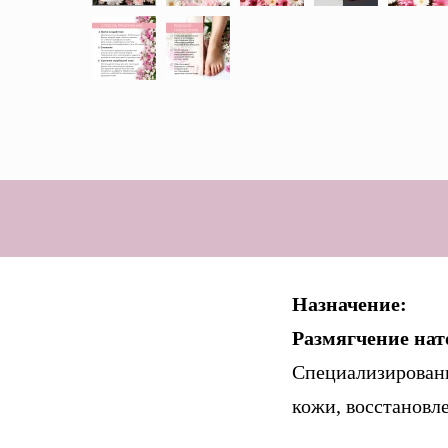
Назначение:
Размягчение на
Специализированн
кожи, восстановле